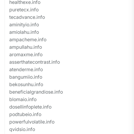
healthexe.info
puretecx.info
tecadvance.info
aminityio.info
amiolahu.info
ampacheme.info
ampullahu.info
aromaxme.info
asserthatecontrast.info
atenderme.info
bangumiio.info
bekosunhu.info
beneficialgrandiose.info
blomaio.info
dosellinfoplete.info
podtubeio.info
powerfulvolatile.info
qvidsio.info