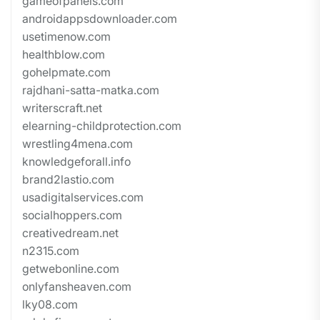
gameofpanels.com
androidappsdownloader.com
usetimenow.com
healthblow.com
gohelpmate.com
rajdhani-satta-matka.com
writerscraft.net
elearning-childprotection.com
wrestling4mena.com
knowledgeforall.info
brand2lastio.com
usadigitalservices.com
socialhoppers.com
creativedream.net
n2315.com
getwebonline.com
onlyfansheaven.com
lky08.com