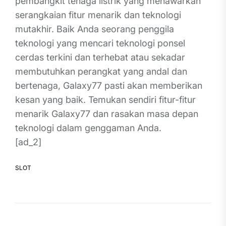
pembangkit tenaga listrik yang menawarkan
serangkaian fitur menarik dan teknologi
mutakhir. Baik Anda seorang penggila
teknologi yang mencari teknologi ponsel
cerdas terkini dan terhebat atau sekadar
membutuhkan perangkat yang andal dan
bertenaga, Galaxy77 pasti akan memberikan
kesan yang baik. Temukan sendiri fitur-fitur
menarik Galaxy77 dan rasakan masa depan
teknologi dalam genggaman Anda.
[ad_2]
SLOT