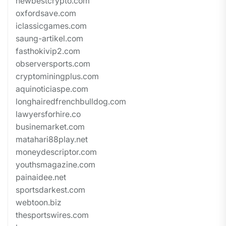
newbestcrypto.com
oxfordsave.com
iclassicgames.com
saung-artikel.com
fasthokivip2.com
observersports.com
cryptominingplus.com
aquinoticiaspe.com
longhairedfrenchbulldog.com
lawyersforhire.co
businemarket.com
matahari88play.net
moneydescriptor.com
youthsmagazine.com
painaidee.net
sportsdarkest.com
webtoon.biz
thesportswires.com