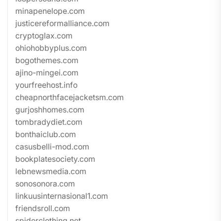
minapenelope.com
justicereformalliance.com
cryptoglax.com
ohiohobbyplus.com
bogothemes.com
ajino-mingei.com
yourfreehost.info
cheapnorthfacejacketsm.com
gurjoshhomes.com
tombradydiet.com
bonthaiclub.com
casusbelli-mod.com
bookplatesociety.com
lebnewsmedia.com
sonosonora.com
linkuusinternasional1.com
friendsroll.com
spiderclothing.net