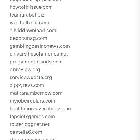
howtofixissue.com
teamufabet.biz
webfullform.com
allviddownload.com
decorsmag.com
gamblingcasinonews.com
universitiesofamerica.net
progameofbrands.com
qbreview.org
servicewueste.org
zippyrevs.com
matkanumbernow.com
myjobcirculars.com
healthmoreoverfitness.com
topslotxgames.com
routerloggnet.net
dantella6.com
slotsgamesone.com