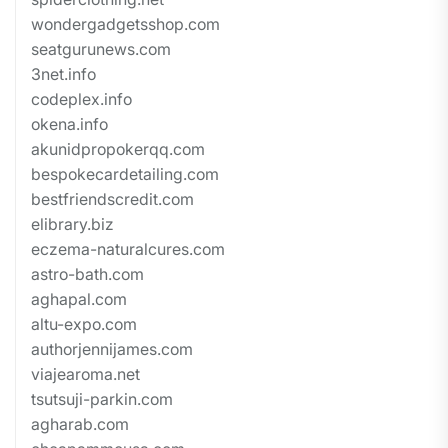
wondergadgetsshop.com
seatgurunews.com
3net.info
codeplex.info
okena.info
akunidpropokerqq.com
bespokecardetailing.com
bestfriendscredit.com
elibrary.biz
eczema-naturalcures.com
astro-bath.com
aghapal.com
altu-expo.com
authorjennijames.com
viajearoma.net
tsutsuji-parkin.com
agharab.com