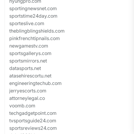
hyungpro.com
sportingnewsnet.com
sportstime24day.com
sporteslive.com
theblingblingshields.com
pinkfrenchtipnails.com
newgamestv.com
sportsgallerys.com
sportsmirrors.net
datasports.net
atasehirescortu.net
engineeringtechub.com
jerryescorts.com
attorneylegal.co
voomb.com
techgadgetpoint.com
tvsportsguide24.com
sportsreviews24.com