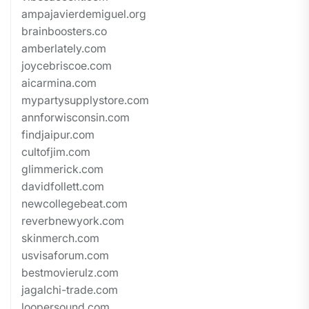
ampajavierdemiguel.org
brainboosters.co
amberlately.com
joycebriscoe.com
aicarmina.com
mypartysupplystore.com
annforwisconsin.com
findjaipur.com
cultofjim.com
glimmerick.com
davidfollett.com
newcollegebeat.com
reverbnewyork.com
skinmerch.com
usvisaforum.com
bestmovierulz.com
jagalchi-trade.com
loopersound.com