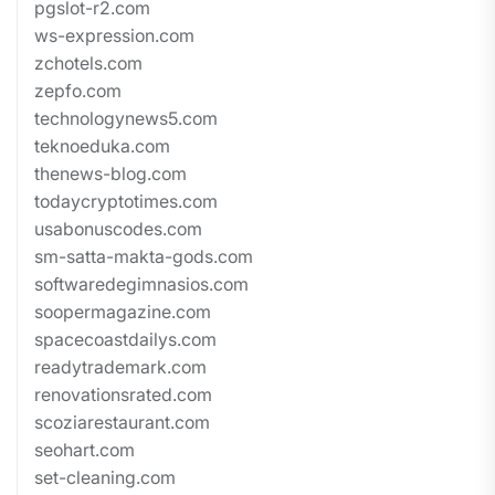
pgslot-r2.com
ws-expression.com
zchotels.com
zepfo.com
technologynews5.com
teknoeduka.com
thenews-blog.com
todaycryptotimes.com
usabonuscodes.com
sm-satta-makta-gods.com
softwaredegimnasios.com
soopermagazine.com
spacecoastdailys.com
readytrademark.com
renovationsrated.com
scoziarestaurant.com
seohart.com
set-cleaning.com