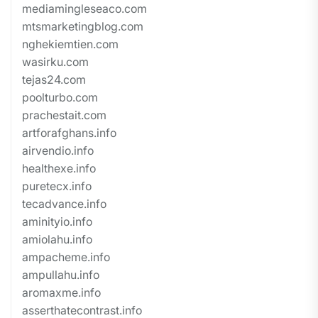
mediamingleseaco.com
mtsmarketingblog.com
nghekiemtien.com
wasirku.com
tejas24.com
poolturbo.com
prachestait.com
artforafghans.info
airvendio.info
healthexe.info
puretecx.info
tecadvance.info
aminityio.info
amiolahu.info
ampacheme.info
ampullahu.info
aromaxme.info
asserthatecontrast.info