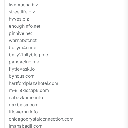
livemocha.biz
streetlife.biz
hyves.biz
enoughinfo.net
pinhive.net
warnabet.net
bollym4u.me
bolly2tollyblog.me
pandaclub.me
flyttevask.io
byhous.com
hartfordplazahotel.com
m-918kissapk.com
nabavkame.info
gakbiasa.com
iflowerhu.info
chicagocrystalconnection.com
imanabadii.com