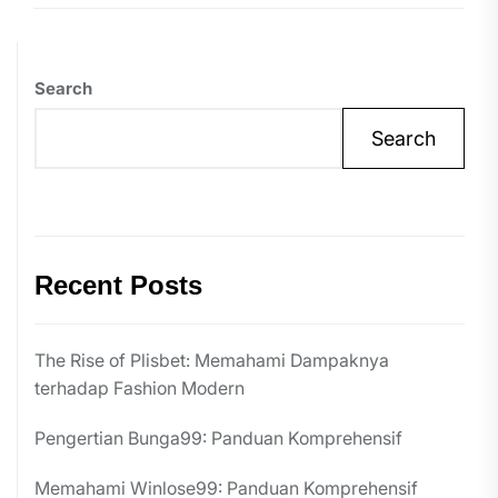
Search
Search
Recent Posts
The Rise of Plisbet: Memahami Dampaknya
terhadap Fashion Modern
Pengertian Bunga99: Panduan Komprehensif
Memahami Winlose99: Panduan Komprehensif