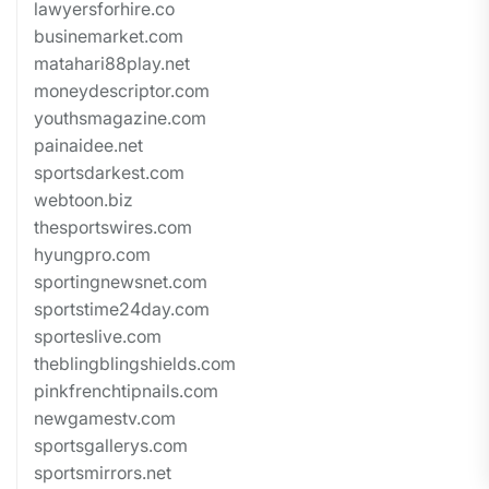
lawyersforhire.co
businemarket.com
matahari88play.net
moneydescriptor.com
youthsmagazine.com
painaidee.net
sportsdarkest.com
webtoon.biz
thesportswires.com
hyungpro.com
sportingnewsnet.com
sportstime24day.com
sporteslive.com
theblingblingshields.com
pinkfrenchtipnails.com
newgamestv.com
sportsgallerys.com
sportsmirrors.net