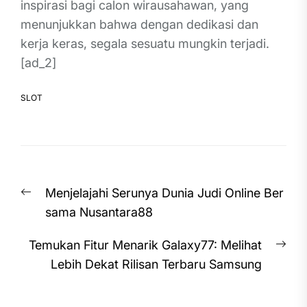
inspirasi bagi calon wirausahawan, yang
menunjukkan bahwa dengan dedikasi dan
kerja keras, segala sesuatu mungkin terjadi.
[ad_2]
SLOT
Post
Previous
Menjelajahi Serunya Dunia Judi Online Ber
navigation
post:
sama Nusantara88
Nex
Temukan Fitur Menarik Galaxy77: Melihat
pos
Lebih Dekat Rilisan Terbaru Samsung