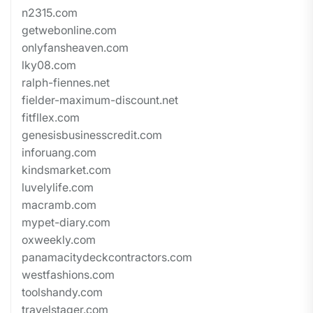
n2315.com
getwebonline.com
onlyfansheaven.com
lky08.com
ralph-fiennes.net
fielder-maximum-discount.net
fitfllex.com
genesisbusinesscredit.com
inforuang.com
kindsmarket.com
luvelylife.com
macramb.com
mypet-diary.com
oxweekly.com
panamacitydeckcontractors.com
westfashions.com
toolshandy.com
travelstager.com