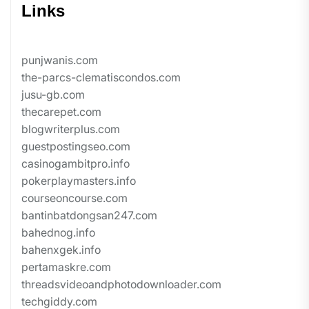
Links
punjwanis.com
the-parcs-clematiscondos.com
jusu-gb.com
thecarepet.com
blogwriterplus.com
guestpostingseo.com
casinogambitpro.info
pokerplaymasters.info
courseoncourse.com
bantinbatdongsan247.com
bahednog.info
bahenxgek.info
pertamaskre.com
threadsvideoandphotodownloader.com
techgiddy.com