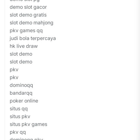
demo slot gacor
slot demo gratis
slot demo mahjong
pkv games qq
judi bola terpercaya
hk live draw
slot demo
slot demo
pkv
pkv
dominoqq
bandarqq
poker online
situs qq
situs pkv
situs pkv games
pkv qq
dominoqq pkv