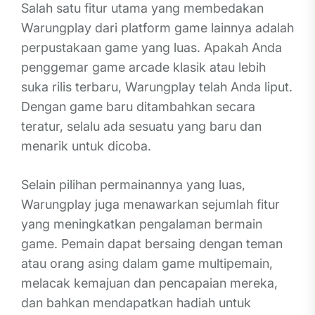
Salah satu fitur utama yang membedakan
Warungplay dari platform game lainnya adalah
perpustakaan game yang luas. Apakah Anda
penggemar game arcade klasik atau lebih
suka rilis terbaru, Warungplay telah Anda liput.
Dengan game baru ditambahkan secara
teratur, selalu ada sesuatu yang baru dan
menarik untuk dicoba.
Selain pilihan permainannya yang luas,
Warungplay juga menawarkan sejumlah fitur
yang meningkatkan pengalaman bermain
game. Pemain dapat bersaing dengan teman
atau orang asing dalam game multipemain,
melacak kemajuan dan pencapaian mereka,
dan bahkan mendapatkan hadiah untuk