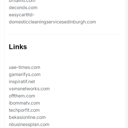
britaintt.com
deconds.com
easycartltd-
domesticcleaningservicesedinburgh.com
Links
uae-times.com
gamerifys.com
inspiratif.net
vsmsnetworks.com
offthem.com
ibommatv.com
techporfit.com
bekasionline.com
nbusinessplan.com