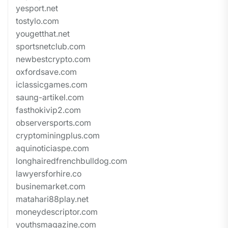
yesport.net
tostylo.com
yougetthat.net
sportsnetclub.com
newbestcrypto.com
oxfordsave.com
iclassicgames.com
saung-artikel.com
fasthokivip2.com
observersports.com
cryptominingplus.com
aquinoticiaspe.com
longhairedfrenchbulldog.com
lawyersforhire.co
businemarket.com
matahari88play.net
moneydescriptor.com
youthsmagazine.com