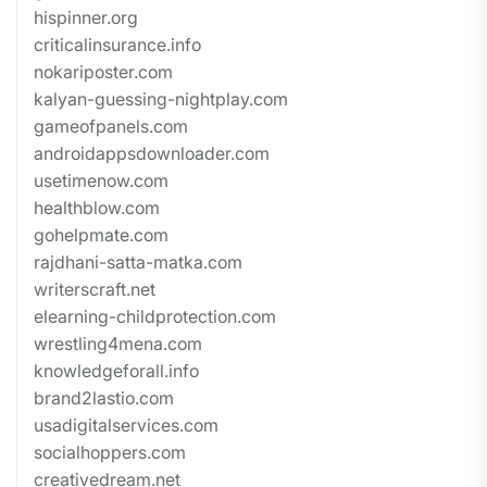
hispinner.org
criticalinsurance.info
nokariposter.com
kalyan-guessing-nightplay.com
gameofpanels.com
androidappsdownloader.com
usetimenow.com
healthblow.com
gohelpmate.com
rajdhani-satta-matka.com
writerscraft.net
elearning-childprotection.com
wrestling4mena.com
knowledgeforall.info
brand2lastio.com
usadigitalservices.com
socialhoppers.com
creativedream.net