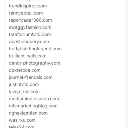
trendinspires.com
rannyephul.com
reportradar360.com
swaggyfashion.com
taraftariumtv10.com
questionquery.com
bodybuildinglegend.com
brilliant-nails.com
dandr-photography.com
dokteroce.com
journal-francais.com
justintv10.com
lawyerule.com
mediamingleseaco.com
mtsmarketingblog.com
nghekiemtien.com
wasirku.com
tejas24.com