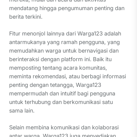
mendatang hingga pengumuman penting dan
berita terkini.
Fitur menonjol lainnya dari Warga123 adalah
antarmukanya yang ramah pengguna, yang
memudahkan warga untuk bernavigasi dan
berinteraksi dengan platform ini. Baik itu
memposting tentang acara komunitas,
meminta rekomendasi, atau berbagi informasi
penting dengan tetangga, Warga123
mempermudah dan intuitif bagi pengguna
untuk terhubung dan berkomunikasi satu
sama lain.
Selain membina komunikasi dan kolaborasi
antar warga, Warga123 juga menyediakan