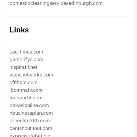
domesticcleaningservicesedinburgh.com
Links
uae-times.com
gamerifys.com
inspiratif.net
vsmsnetworks.com
offthem.com
ibommatv.com
techporfit.com
bekasionline.com
nbusinessplan.com
greenlife360.com
cantshoutitout.com
expressufabet.biz