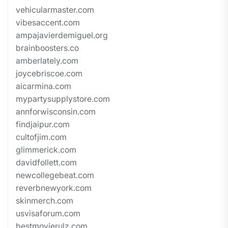
vehicularmaster.com
vibesaccent.com
ampajavierdemiguel.org
brainboosters.co
amberlately.com
joycebriscoe.com
aicarmina.com
mypartysupplystore.com
annforwisconsin.com
findjaipur.com
cultofjim.com
glimmerick.com
davidfollett.com
newcollegebeat.com
reverbnewyork.com
skinmerch.com
usvisaforum.com
bestmovierulz.com