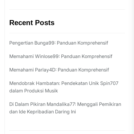
Recent Posts
Pengertian Bunga99: Panduan Komprehensif
Memahami Winlose99: Panduan Komprehensif
Memahami Parlay4D: Panduan Komprehensif
Mendobrak Hambatan: Pendekatan Unik Spin707
dalam Produksi Musik
Di Dalam Pikiran Mandalika77: Menggali Pemikiran
dan Ide Kepribadian Daring Ini