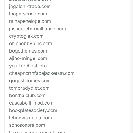
jagalchi-trade.com
loopersound.com
minapenelope.com
justicereformalliance.com
cryptoglax.com
ohiohobbyplus.com
bogothemes.com
ajino-mingei.com
yourfreehost.info
cheapnorthfacejacketsm.com
gurjoshhomes.com
tombradydiet.com
bonthaiclub.com
casusbelli-mod.com
bookplatesociety.com
lebnewsmedia.com
sonosonora.com
linkuusinternasional1.com