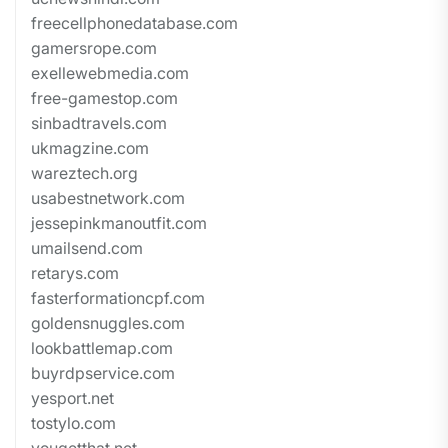
freecellphonedatabase.com
gamersrope.com
exellewebmedia.com
free-gamestop.com
sinbadtravels.com
ukmagzine.com
wareztech.org
usabestnetwork.com
jessepinkmanoutfit.com
umailsend.com
retarys.com
fasterformationcpf.com
goldensnuggles.com
lookbattlemap.com
buyrdpservice.com
yesport.net
tostylo.com