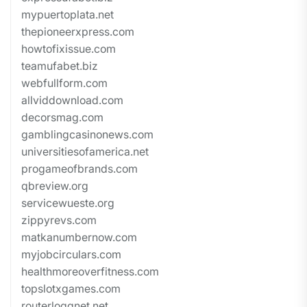
mypuertoplata.net
thepioneerxpress.com
howtofixissue.com
teamufabet.biz
webfullform.com
allviddownload.com
decorsmag.com
gamblingcasinonews.com
universitiesofamerica.net
progameofbrands.com
qbreview.org
servicewueste.org
zippyrevs.com
matkanumbernow.com
myjobcirculars.com
healthmoreoverfitness.com
topslotxgames.com
routerloggnet.net