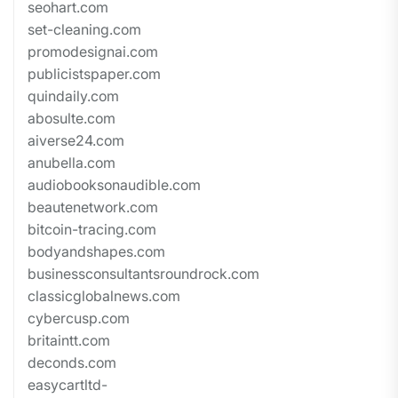
seohart.com
set-cleaning.com
promodesignai.com
publicistspaper.com
quindaily.com
abosulte.com
aiverse24.com
anubella.com
audiobooksonaudible.com
beautenetwork.com
bitcoin-tracing.com
bodyandshapes.com
businessconsultantsroundrock.com
classicglobalnews.com
cybercusp.com
britaintt.com
deconds.com
easycartltd-