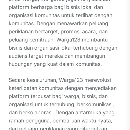
platform berharga bagi bisnis lokal dan
organisasi komunitas untuk terlibat dengan
komunitas. Dengan menawarkan peluang
periklanan bertarget, promosi acara, dan
peluang kemitraan, Warga123 membantu
bisnis dan organisasi lokal terhubung dengan
audiens target mereka dan membangun
hubungan yang kuat dalam komunitas.
Secara keseluruhan, Warga123 merevolusi
keterlibatan komunitas dengan menyediakan
platform terpusat bagi warga, bisnis, dan
organisasi untuk terhubung, berkomunikasi,
dan berkolaborasi. Dengan antarmuka yang
ramah pengguna, pembaruan waktu nyata,
dan peluang periklanan yang ditargetkan,