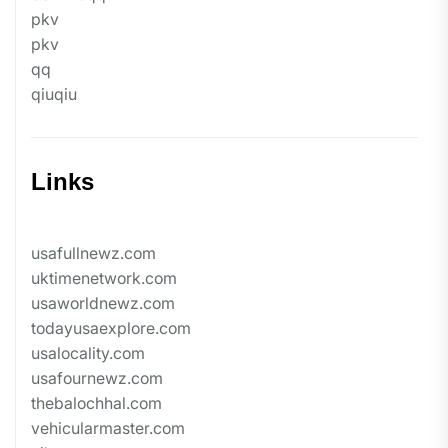
pkv
pkv
qq
qiuqiu
Links
usafullnewz.com
uktimenetwork.com
usaworldnewz.com
todayusaexplore.com
usalocality.com
usafournewz.com
thebalochhal.com
vehicularmaster.com