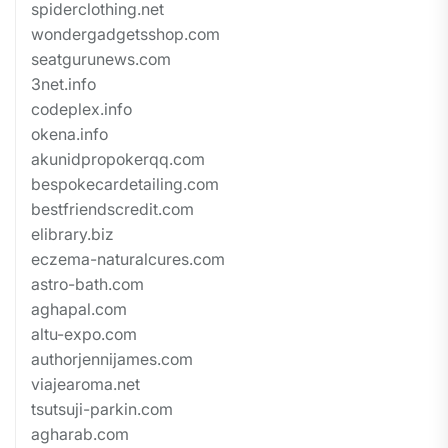
spiderclothing.net
wondergadgetsshop.com
seatgurunews.com
3net.info
codeplex.info
okena.info
akunidpropokerqq.com
bespokecardetailing.com
bestfriendscredit.com
elibrary.biz
eczema-naturalcures.com
astro-bath.com
aghapal.com
altu-expo.com
authorjennijames.com
viajearoma.net
tsutsuji-parkin.com
agharab.com