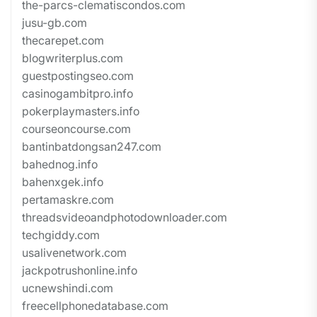
the-parcs-clematiscondos.com
jusu-gb.com
thecarepet.com
blogwriterplus.com
guestpostingseo.com
casinogambitpro.info
pokerplaymasters.info
courseoncourse.com
bantinbatdongsan247.com
bahednog.info
bahenxgek.info
pertamaskre.com
threadsvideoandphotodownloader.com
techgiddy.com
usalivenetwork.com
jackpotrushonline.info
ucnewshindi.com
freecellphonedatabase.com