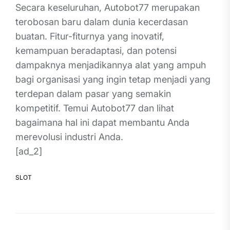
Secara keseluruhan, Autobot77 merupakan
terobosan baru dalam dunia kecerdasan
buatan. Fitur-fiturnya yang inovatif,
kemampuan beradaptasi, dan potensi
dampaknya menjadikannya alat yang ampuh
bagi organisasi yang ingin tetap menjadi yang
terdepan dalam pasar yang semakin
kompetitif. Temui Autobot77 dan lihat
bagaimana hal ini dapat membantu Anda
merevolusi industri Anda.
[ad_2]
SLOT