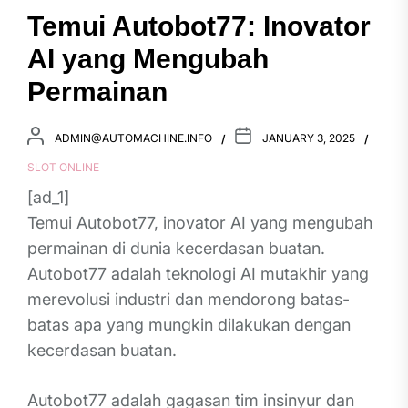
Temui Autobot77: Inovator
AI yang Mengubah
Permainan
ADMIN@AUTOMACHINE.INFO
JANUARY 3, 2025
SLOT ONLINE
[ad_1]
Temui Autobot77, inovator AI yang mengubah
permainan di dunia kecerdasan buatan.
Autobot77 adalah teknologi AI mutakhir yang
merevolusi industri dan mendorong batas-
batas apa yang mungkin dilakukan dengan
kecerdasan buatan.
Autobot77 adalah gagasan tim insinyur dan