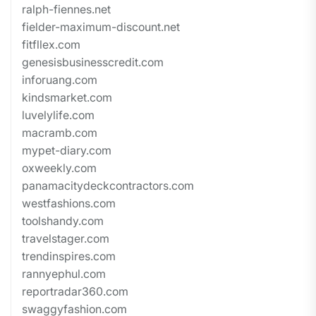
ralph-fiennes.net
fielder-maximum-discount.net
fitfllex.com
genesisbusinesscredit.com
inforuang.com
kindsmarket.com
luvelylife.com
macramb.com
mypet-diary.com
oxweekly.com
panamacitydeckcontractors.com
westfashions.com
toolshandy.com
travelstager.com
trendinspires.com
rannyephul.com
reportradar360.com
swaggyfashion.com