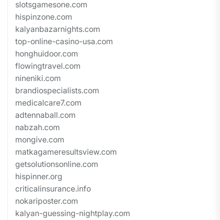
slotsgamesone.com
hispinzone.com
kalyanbazarnights.com
top-online-casino-usa.com
honghuidoor.com
flowingtravel.com
nineniki.com
brandiospecialists.com
medicalcare7.com
adtennaball.com
nabzah.com
mongive.com
matkagameresultsview.com
getsolutionsonline.com
hispinner.org
criticalinsurance.info
nokariposter.com
kalyan-guessing-nightplay.com