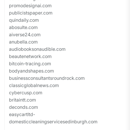
promodesignai.com
publicistspaper.com
quindaily.com
abosulte.com
aiverse24.com
anubella.com
audiobooksonaudible.com
beautenetwork.com
bitcoin-tracing.com
bodyandshapes.com
businessconsultantsroundrock.com
classicglobalnews.com
cybercusp.com
britaintt.com
deconds.com
easycartltd-
domesticcleaningservicesedinburgh.com