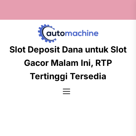
Skip
to
the
content
Slot
Slot Deposit Dana untuk Slot
Deposit
Gacor Malam Ini, RTP
Dana
untuk
Tertinggi Tersedia
Slot
Gacor
Malam
Ini,
RTP
Tertinggi
Tersedia