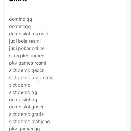
domino qq
dominoqq
demo slot maxwin
judi bola resmi
judi poker online
situs pkv games
pkv games resmi
slot demo gacor
slot demo pragmatic
slot demo
slot demo pg
demo slot pg
demo slot gacor
slot demo gratis
slot demo mahjong
pkv games qq