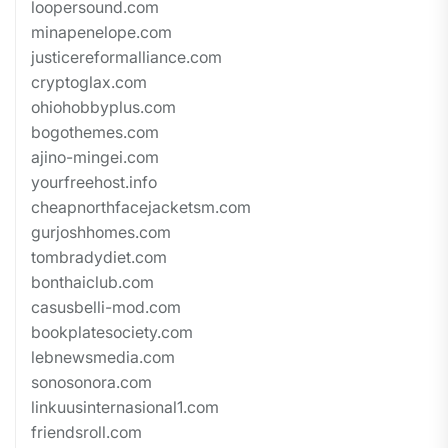
loopersound.com
minapenelope.com
justicereformalliance.com
cryptoglax.com
ohiohobbyplus.com
bogothemes.com
ajino-mingei.com
yourfreehost.info
cheapnorthfacejacketsm.com
gurjoshhomes.com
tombradydiet.com
bonthaiclub.com
casusbelli-mod.com
bookplatesociety.com
lebnewsmedia.com
sonosonora.com
linkuusinternasional1.com
friendsroll.com