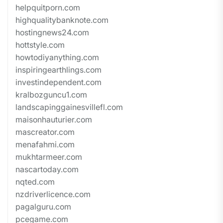
helpquitporn.com
highqualitybanknote.com
hostingnews24.com
hottstyle.com
howtodiyanything.com
inspiringearthlings.com
investindependent.com
kralbozguncu1.com
landscapinggainesvillefl.com
maisonhauturier.com
mascreator.com
menafahmi.com
mukhtarmeer.com
nascartoday.com
nqted.com
nzdriverlicence.com
pagalguru.com
pcegame.com