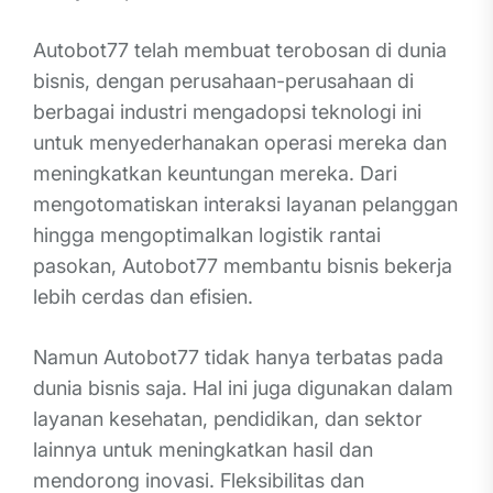
Autobot77 telah membuat terobosan di dunia
bisnis, dengan perusahaan-perusahaan di
berbagai industri mengadopsi teknologi ini
untuk menyederhanakan operasi mereka dan
meningkatkan keuntungan mereka. Dari
mengotomatiskan interaksi layanan pelanggan
hingga mengoptimalkan logistik rantai
pasokan, Autobot77 membantu bisnis bekerja
lebih cerdas dan efisien.
Namun Autobot77 tidak hanya terbatas pada
dunia bisnis saja. Hal ini juga digunakan dalam
layanan kesehatan, pendidikan, dan sektor
lainnya untuk meningkatkan hasil dan
mendorong inovasi. Fleksibilitas dan