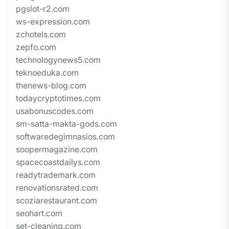
pgslot-r2.com
ws-expression.com
zchotels.com
zepfo.com
technologynews5.com
teknoeduka.com
thenews-blog.com
todaycryptotimes.com
usabonuscodes.com
sm-satta-makta-gods.com
softwaredegimnasios.com
soopermagazine.com
spacecoastdailys.com
readytrademark.com
renovationsrated.com
scoziarestaurant.com
seohart.com
set-cleaning.com