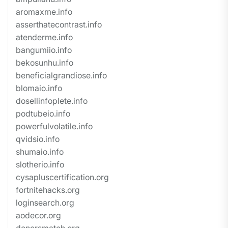
aromaxme.info
asserthatecontrast.info
atenderme.info
bangumiio.info
bekosunhu.info
beneficialgrandiose.info
blomaio.info
dosellinfoplete.info
podtubeio.info
powerfulvolatile.info
qvidsio.info
shumaio.info
slotherio.info
cysapluscertification.org
fortnitehacks.org
loginsearch.org
aodecor.org