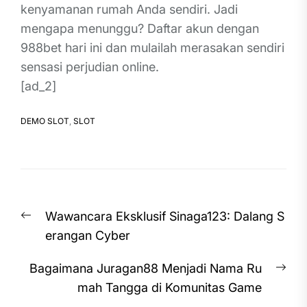
kenyamanan rumah Anda sendiri. Jadi
mengapa menunggu? Daftar akun dengan
988bet hari ini dan mulailah merasakan sendiri
sensasi perjudian online.
[ad_2]
DEMO SLOT
,
SLOT
Post
Previous
Wawancara Eksklusif Sinaga123: Dalang S
navigation
post:
erangan Cyber
Nex
Bagaimana Juragan88 Menjadi Nama Ru
pos
mah Tangga di Komunitas Game