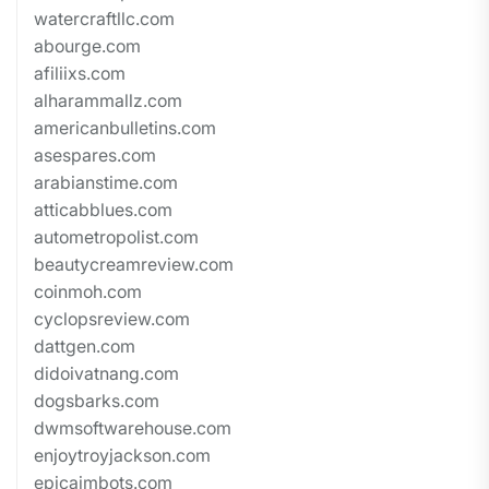
watercraftllc.com
abourge.com
afiliixs.com
alharammallz.com
americanbulletins.com
asespares.com
arabianstime.com
atticabblues.com
autometropolist.com
beautycreamreview.com
coinmoh.com
cyclopsreview.com
dattgen.com
didoivatnang.com
dogsbarks.com
dwmsoftwarehouse.com
enjoytroyjackson.com
epicaimbots.com