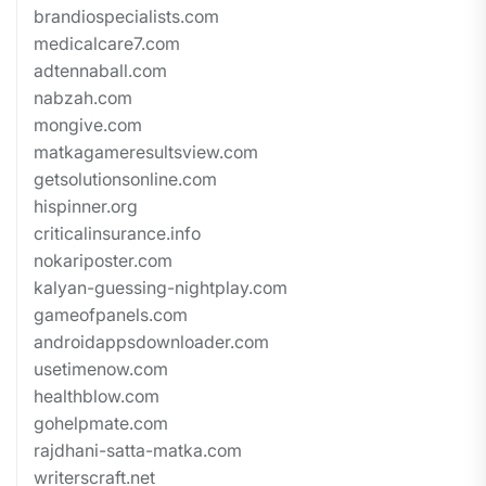
brandiospecialists.com
medicalcare7.com
adtennaball.com
nabzah.com
mongive.com
matkagameresultsview.com
getsolutionsonline.com
hispinner.org
criticalinsurance.info
nokariposter.com
kalyan-guessing-nightplay.com
gameofpanels.com
androidappsdownloader.com
usetimenow.com
healthblow.com
gohelpmate.com
rajdhani-satta-matka.com
writerscraft.net