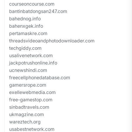
courseoncourse.com
bantinbatdongsan247.com
bahednog.info
bahenxgek.info
pertamaskre.com
threadsvideoandphotodownloader.com
techgiddy.com
usalivenetwork.com
jackpotrushonline.info
ucnewshindi.com
freecellphonedatabase.com
gamersrope.com
exellewebmedia.com
free-gamestop.com
sinbadtravels.com
ukmagzine.com
wareztech.org
usabestnetwork.com