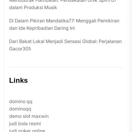
Mendobrak Hambatan: Pendekatan Unik Spin707
dalam Produksi Musik
Di Dalam Pikiran Mandalika77: Menggali Pemikiran
dan Ide Kepribadian Daring Ini
Dari Bakat Lokal Menjadi Sensasi Global: Perjalanan
Gacor305
Links
domino qq
dominoqq
demo slot maxwin
judi bola resmi
judi poker online