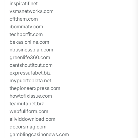
inspiratif.net
vsmsnetworks.com
offthem.com
ibommatv.com
techporfit.com
bekasionline.com
nbusinessplan.com
greenlife360.com
cantshoutitout.com
expressufabet.biz
mypuertoplata.net
thepioneerxpress.com
howtofixissue.com
teamufabet.biz
webfullform.com
allviddownload.com
decorsmag.com
gamblingcasinonews.com