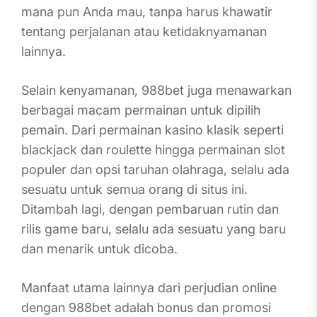
mana pun Anda mau, tanpa harus khawatir
tentang perjalanan atau ketidaknyamanan
lainnya.
Selain kenyamanan, 988bet juga menawarkan
berbagai macam permainan untuk dipilih
pemain. Dari permainan kasino klasik seperti
blackjack dan roulette hingga permainan slot
populer dan opsi taruhan olahraga, selalu ada
sesuatu untuk semua orang di situs ini.
Ditambah lagi, dengan pembaruan rutin dan
rilis game baru, selalu ada sesuatu yang baru
dan menarik untuk dicoba.
Manfaat utama lainnya dari perjudian online
dengan 988bet adalah bonus dan promosi