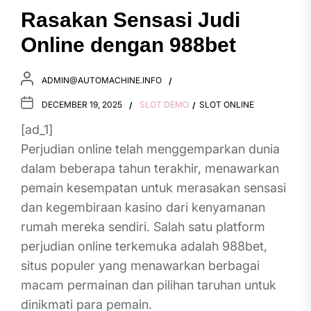
Rasakan Sensasi Judi
Online dengan 988bet
ADMIN@AUTOMACHINE.INFO
DECEMBER 19, 2025
SLOT DEMO
SLOT ONLINE
[ad_1]
Perjudian online telah menggemparkan dunia
dalam beberapa tahun terakhir, menawarkan
pemain kesempatan untuk merasakan sensasi
dan kegembiraan kasino dari kenyamanan
rumah mereka sendiri. Salah satu platform
perjudian online terkemuka adalah 988bet,
situs populer yang menawarkan berbagai
macam permainan dan pilihan taruhan untuk
dinikmati para pemain.