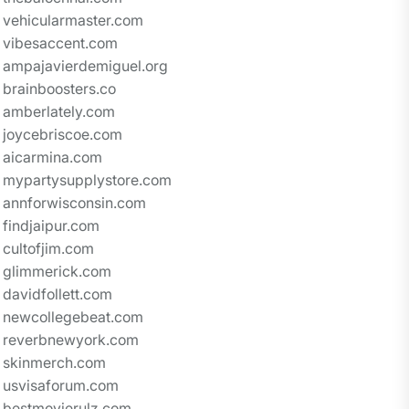
vehicularmaster.com
vibesaccent.com
ampajavierdemiguel.org
brainboosters.co
amberlately.com
joycebriscoe.com
aicarmina.com
mypartysupplystore.com
annforwisconsin.com
findjaipur.com
cultofjim.com
glimmerick.com
davidfollett.com
newcollegebeat.com
reverbnewyork.com
skinmerch.com
usvisaforum.com
bestmovierulz.com