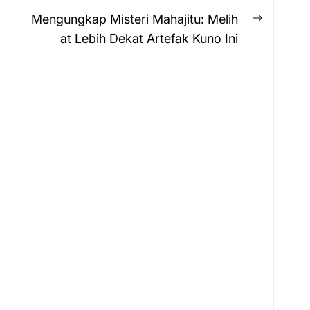
Next
Mengungkap Misteri Mahajitu: Melih
post:
at Lebih Dekat Artefak Kuno Ini