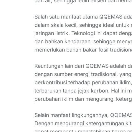
dan air, sehingga lebih efisien dan hema
Salah satu manfaat utama QQEMAS ad
dalam skala kecil, sehingga ideal untuk d
jaringan listrik. Teknologi ini dapat d
dan bahkan kendaraan, sehingga menyed
memerlukan bahan bakar fosil tradisiona
Keuntungan lain dari QQEMAS adalah d
dengan sumber energi tradisional, yan
berkontribusi terhadap perubahan ikli
terbarukan tanpa jejak karbon. Hal ini 
perubahan iklim dan mengurangi keterga
Selain manfaat lingkungannya, QQEMA
Dengan mengurangi ketergantungan kita 
dapat membantu menstabilkan harga ene