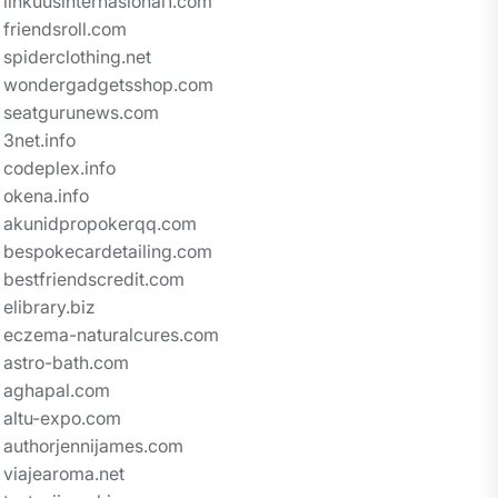
linkuusinternasional1.com
friendsroll.com
spiderclothing.net
wondergadgetsshop.com
seatgurunews.com
3net.info
codeplex.info
okena.info
akunidpropokerqq.com
bespokecardetailing.com
bestfriendscredit.com
elibrary.biz
eczema-naturalcures.com
astro-bath.com
aghapal.com
altu-expo.com
authorjennijames.com
viajearoma.net