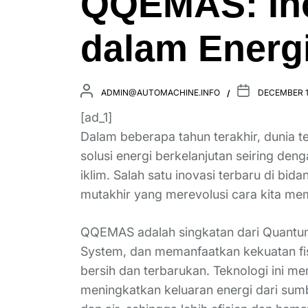
QQEMAS: Ino
dalam Energi
ADMIN@AUTOMACHINE.INFO
DECEMBER 1
[ad_1]
Dalam beberapa tahun terakhir, dunia t
solusi energi berkelanjutan seiring d
iklim. Salah satu inovasi terbaru di bi
mutakhir yang merevolusi cara kita m
QQEMAS adalah singkatan dari Quantum
System, dan memanfaatkan kekuatan fi
bersih dan terbarukan. Teknologi ini m
meningkatkan keluaran energi dari sumb