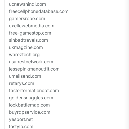
ucnewshindi.com
freecellphonedatabase.com
gamersrope.com
exellewebmedia.com
free-gamestop.com
sinbadtravels.com
ukmagzine.com
wareztech.org
usabestnetwork.com
jessepinkmanoutfit.com
umailsend.com
retarys.com
fasterformationcpf.com
goldensnuggles.com
lookbattlemap.com
buyrdpservice.com
yesport.net
tostylo.com