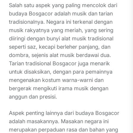
Salah satu aspek yang paling mencolok dari
budaya Bosgacor adalah musik dan tarian
tradisionalnya. Negara ini terkenal dengan
musik rakyatnya yang meriah, yang sering
diiringi dengan bunyi alat musik tradisional
seperti saz, kecapi berleher panjang, dan
dombra, sejenis alat musik berdawai dua.
Tarian tradisional Bosgacor juga menarik
untuk disaksikan, dengan para pemainnya
mengenakan kostum warna-warni dan
bergerak mengikuti irama musik dengan
anggun dan presisi.
Aspek penting lainnya dari budaya Bosgacor
adalah masakannya. Masakan negara ini
merupakan perpaduan rasa dan bahan yang