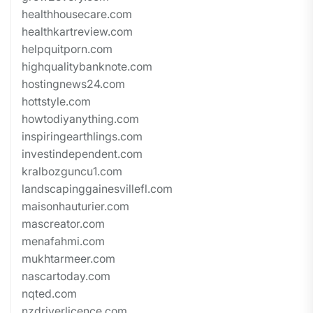
healthhousecare.com
healthkartreview.com
helpquitporn.com
highqualitybanknote.com
hostingnews24.com
hottstyle.com
howtodiyanything.com
inspiringearthlings.com
investindependent.com
kralbozguncu1.com
landscapinggainesvillefl.com
maisonhauturier.com
mascreator.com
menafahmi.com
mukhtarmeer.com
nascartoday.com
nqted.com
nzdriverlicence.com