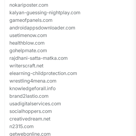
nokariposter.com
kalyan-guessing-nightplay.com
gameofpanels.com
androidappsdownloader.com
usetimenow.com
healthblow.com
gohelpmate.com
rajdhani-satta-matka.com
writerscraft.net
elearning-childprotection.com
wrestling4mena.com
knowledgeforall.info
brand2lastio.com
usadigitalservices.com
socialhoppers.com
creativedream.net
n2315.com
getwebonline.com