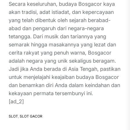
Secara keseluruhan, budaya Bosgacor kaya
akan tradisi, adat istiadat, dan kepercayaan
yang telah dibentuk oleh sejarah berabad-
abad dan pengaruh dari negara-negara
tetangga. Dari musik dan tariannya yang
semarak hingga masakannya yang lezat dan
cerita rakyat yang penuh warna, Bosgacor
adalah negara yang unik sekaligus beragam.
Jadi jika Anda berada di Asia Tengah, pastikan
untuk menjelajahi keajaiban budaya Bosgacor
dan benamkan diri Anda dalam keindahan dan
kekayaan permata tersembunyi ini.
[ad_2]
SLOT
,
SLOT GACOR