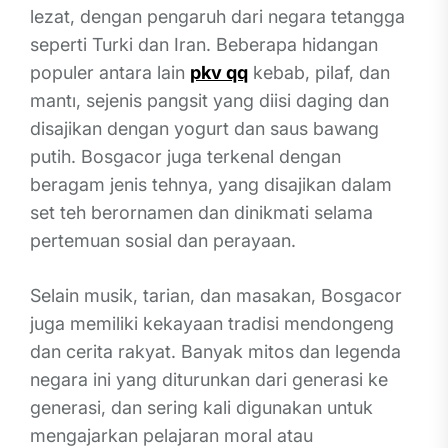
lezat, dengan pengaruh dari negara tetangga
seperti Turki dan Iran. Beberapa hidangan
populer antara lain
pkv qq
kebab, pilaf, dan
mantı, sejenis pangsit yang diisi daging dan
disajikan dengan yogurt dan saus bawang
putih. Bosgacor juga terkenal dengan
beragam jenis tehnya, yang disajikan dalam
set teh berornamen dan dinikmati selama
pertemuan sosial dan perayaan.
Selain musik, tarian, dan masakan, Bosgacor
juga memiliki kekayaan tradisi mendongeng
dan cerita rakyat. Banyak mitos dan legenda
negara ini yang diturunkan dari generasi ke
generasi, dan sering kali digunakan untuk
mengajarkan pelajaran moral atau