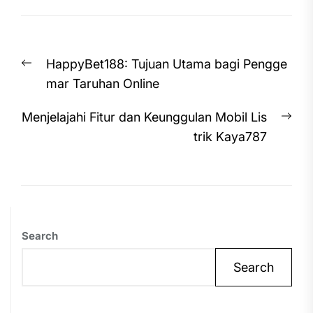
Post
Previous
HappyBet188: Tujuan Utama bagi Pengge
navigation
post:
mar Taruhan Online
Nex
Menjelajahi Fitur dan Keunggulan Mobil Lis
pos
trik Kaya787
Search
Search