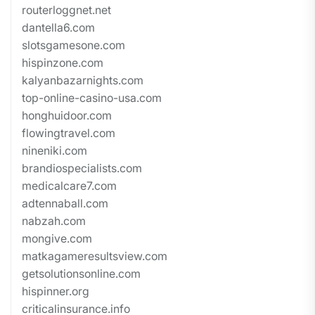
routerloggnet.net
dantella6.com
slotsgamesone.com
hispinzone.com
kalyanbazarnights.com
top-online-casino-usa.com
honghuidoor.com
flowingtravel.com
nineniki.com
brandiospecialists.com
medicalcare7.com
adtennaball.com
nabzah.com
mongive.com
matkagameresultsview.com
getsolutionsonline.com
hispinner.org
criticalinsurance.info