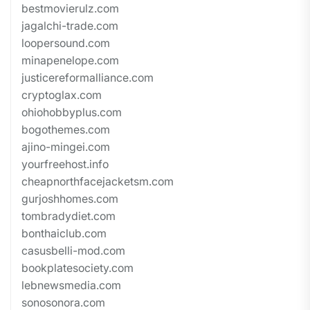
bestmovierulz.com
jagalchi-trade.com
loopersound.com
minapenelope.com
justicereformalliance.com
cryptoglax.com
ohiohobbyplus.com
bogothemes.com
ajino-mingei.com
yourfreehost.info
cheapnorthfacejacketsm.com
gurjoshhomes.com
tombradydiet.com
bonthaiclub.com
casusbelli-mod.com
bookplatesociety.com
lebnewsmedia.com
sonosonora.com