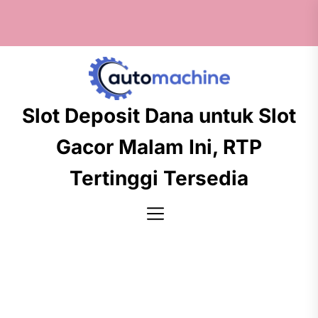
Skip
to
the
content
Slot
Slot Deposit Dana untuk Slot
Deposit
Gacor Malam Ini, RTP
Dana
untuk
Tertinggi Tersedia
Slot
Gacor
Malam
Ini,
RTP
Tertinggi
Tersedia