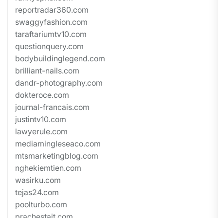
reportradar360.com
swaggyfashion.com
taraftariumtv10.com
questionquery.com
bodybuildinglegend.com
brilliant-nails.com
dandr-photography.com
dokteroce.com
journal-francais.com
justintv10.com
lawyerule.com
mediamingleseaco.com
mtsmarketingblog.com
nghekiemtien.com
wasirku.com
tejas24.com
poolturbo.com
prachestait.com