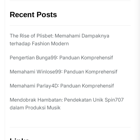
Recent Posts
The Rise of Plisbet: Memahami Dampaknya
terhadap Fashion Modern
Pengertian Bunga99: Panduan Komprehensif
Memahami Winlose99: Panduan Komprehensif
Memahami Parlay4D: Panduan Komprehensif
Mendobrak Hambatan: Pendekatan Unik Spin707
dalam Produksi Musik