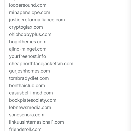
loopersound.com
minapenelope.com
justicereformalliance.com
cryptoglax.com
ohiohobbyplus.com
bogothemes.com
ajino-mingei.com
yourfreehost.info
cheapnorthfacejacketsm.com
gurjoshhomes.com
tombradydiet.com
bonthaiclub.com
casusbelli-mod.com
bookplatesociety.com
lebnewsmedia.com
sonosonora.com
linkuusinternasional1.com
friendsroll.com