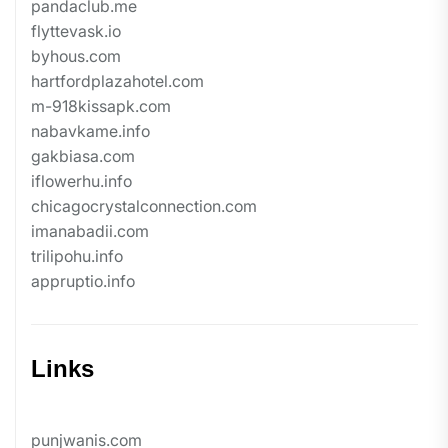
pandaclub.me
flyttevask.io
byhous.com
hartfordplazahotel.com
m-918kissapk.com
nabavkame.info
gakbiasa.com
iflowerhu.info
chicagocrystalconnection.com
imanabadii.com
trilipohu.info
appruptio.info
Links
punjwanis.com