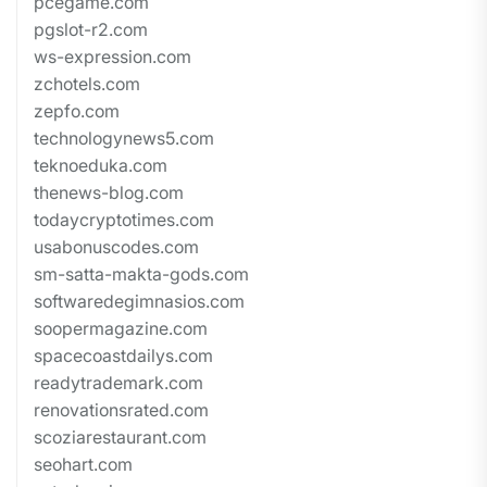
pcegame.com
pgslot-r2.com
ws-expression.com
zchotels.com
zepfo.com
technologynews5.com
teknoeduka.com
thenews-blog.com
todaycryptotimes.com
usabonuscodes.com
sm-satta-makta-gods.com
softwaredegimnasios.com
soopermagazine.com
spacecoastdailys.com
readytrademark.com
renovationsrated.com
scoziarestaurant.com
seohart.com