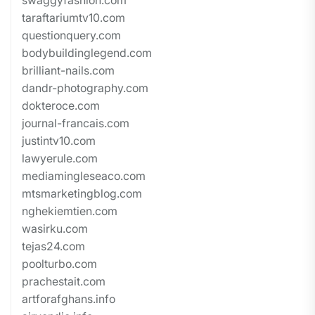
swaggyfashion.com
taraftariumtv10.com
questionquery.com
bodybuildinglegend.com
brilliant-nails.com
dandr-photography.com
dokteroce.com
journal-francais.com
justintv10.com
lawyerule.com
mediamingleseaco.com
mtsmarketingblog.com
nghekiemtien.com
wasirku.com
tejas24.com
poolturbo.com
prachestait.com
artforafghans.info