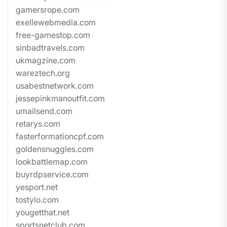
gamersrope.com
exellewebmedia.com
free-gamestop.com
sinbadtravels.com
ukmagzine.com
wareztech.org
usabestnetwork.com
jessepinkmanoutfit.com
umailsend.com
retarys.com
fasterformationcpf.com
goldensnuggles.com
lookbattlemap.com
buyrdpservice.com
yesport.net
tostylo.com
yougetthat.net
sportsnetclub.com