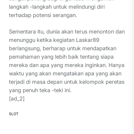
langkah -langkah untuk melindungi diri
terhadap potensi serangan.
Sementara itu, dunia akan terus menonton dan
menunggu ketika kegiatan Laskar89
berlangsung, berharap untuk mendapatkan
pemahaman yang lebih baik tentang siapa
mereka dan apa yang mereka inginkan. Hanya
waktu yang akan mengatakan apa yang akan
terjadi di masa depan untuk kelompok peretas
yang penuh teka -teki ini.
[ad_2]
SLOT