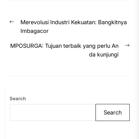
Post
Previous
Merevolusi Industri Kekuatan: Bangkitnya
navigation
post:
Imbagacor
Nex
MPOSURGA: Tujuan terbaik yang perlu An
pos
da kunjungi
Search
Search