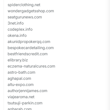
spiderclothing.net
wondergadgetsshop.com
seatgurunews.com
3net.info
codeplex.info
okena.info
akunidpropokerqq.com
bespokecardetailing.com
bestfriendscredit.com
elibrary.biz
eczema-naturalcures.com
astro-bath.com
aghapal.com
altu-expo.com
authorjennijames.com
viajearoma.net
tsutsuji-parkin.com
agharab.com