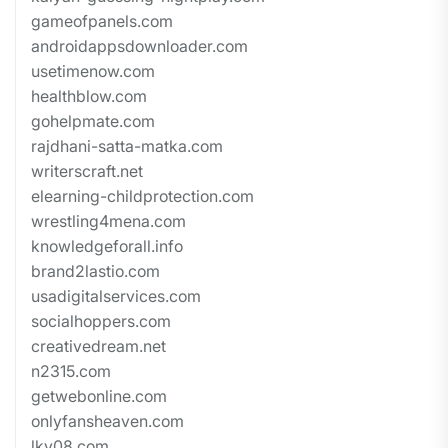
gameofpanels.com
androidappsdownloader.com
usetimenow.com
healthblow.com
gohelpmate.com
rajdhani-satta-matka.com
writerscraft.net
elearning-childprotection.com
wrestling4mena.com
knowledgeforall.info
brand2lastio.com
usadigitalservices.com
socialhoppers.com
creativedream.net
n2315.com
getwebonline.com
onlyfansheaven.com
lky08.com