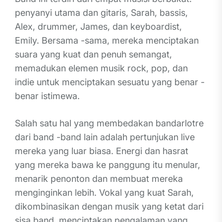
penyanyi utama dan gitaris, Sarah, bassis,
Alex, drummer, James, dan keyboardist,
Emily. Bersama -sama, mereka menciptakan
suara yang kuat dan penuh semangat,
memadukan elemen musik rock, pop, dan
indie untuk menciptakan sesuatu yang benar -
benar istimewa.
Salah satu hal yang membedakan bandarlotre
dari band -band lain adalah pertunjukan live
mereka yang luar biasa. Energi dan hasrat
yang mereka bawa ke panggung itu menular,
menarik penonton dan membuat mereka
menginginkan lebih. Vokal yang kuat Sarah,
dikombinasikan dengan musik yang ketat dari
sisa band, menciptakan pengalaman yang