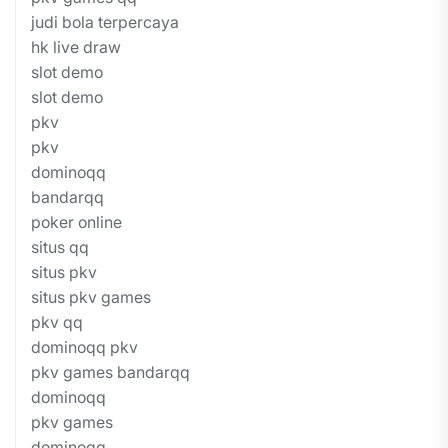
judi bola terpercaya
hk live draw
slot demo
slot demo
pkv
pkv
dominoqq
bandarqq
poker online
situs qq
situs pkv
situs pkv games
pkv qq
dominoqq pkv
pkv games bandarqq
dominoqq
pkv games
dominoqq