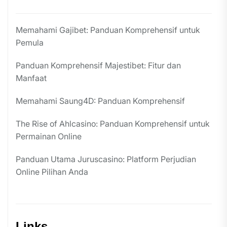
Memahami Gajibet: Panduan Komprehensif untuk
Pemula
Panduan Komprehensif Majestibet: Fitur dan
Manfaat
Memahami Saung4D: Panduan Komprehensif
The Rise of Ahlcasino: Panduan Komprehensif untuk
Permainan Online
Panduan Utama Juruscasino: Platform Perjudian
Online Pilihan Anda
Links