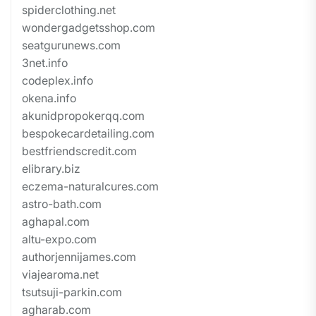
spiderclothing.net
wondergadgetsshop.com
seatgurunews.com
3net.info
codeplex.info
okena.info
akunidpropokerqq.com
bespokecardetailing.com
bestfriendscredit.com
elibrary.biz
eczema-naturalcures.com
astro-bath.com
aghapal.com
altu-expo.com
authorjennijames.com
viajearoma.net
tsutsuji-parkin.com
agharab.com