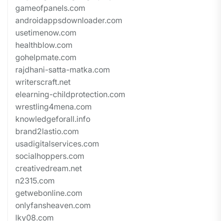
gameofpanels.com
androidappsdownloader.com
usetimenow.com
healthblow.com
gohelpmate.com
rajdhani-satta-matka.com
writerscraft.net
elearning-childprotection.com
wrestling4mena.com
knowledgeforall.info
brand2lastio.com
usadigitalservices.com
socialhoppers.com
creativedream.net
n2315.com
getwebonline.com
onlyfansheaven.com
lky08.com