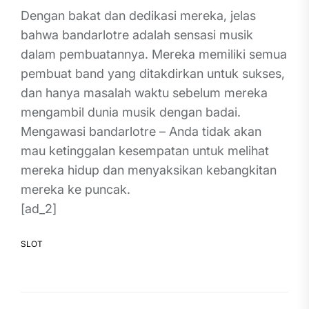
Dengan bakat dan dedikasi mereka, jelas
bahwa bandarlotre adalah sensasi musik
dalam pembuatannya. Mereka memiliki semua
pembuat band yang ditakdirkan untuk sukses,
dan hanya masalah waktu sebelum mereka
mengambil dunia musik dengan badai.
Mengawasi bandarlotre – Anda tidak akan
mau ketinggalan kesempatan untuk melihat
mereka hidup dan menyaksikan kebangkitan
mereka ke puncak.
[ad_2]
SLOT