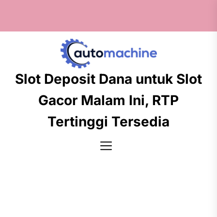
Skip
to
the
content
Slot
Slot Deposit Dana untuk Slot
Deposit
Gacor Malam Ini, RTP
Dana
untuk
Tertinggi Tersedia
Slot
Gacor
Malam
Ini,
RTP
Tertinggi
Tersedia