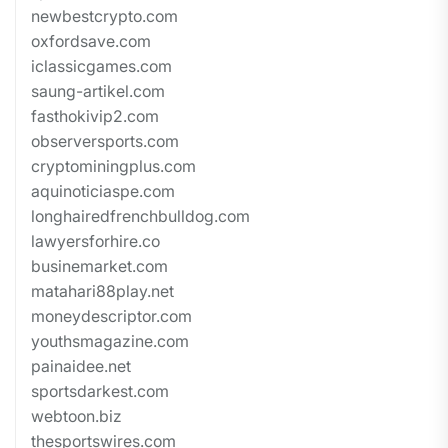
newbestcrypto.com
oxfordsave.com
iclassicgames.com
saung-artikel.com
fasthokivip2.com
observersports.com
cryptominingplus.com
aquinoticiaspe.com
longhairedfrenchbulldog.com
lawyersforhire.co
businemarket.com
matahari88play.net
moneydescriptor.com
youthsmagazine.com
painaidee.net
sportsdarkest.com
webtoon.biz
thesportswires.com