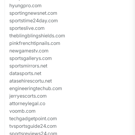
hyungpro.com
sportingnewsnet.com
sportstime24day.com
sporteslive.com
theblingblingshields.com
pinkfrenchtipnails.com
newgamestv.com
sportsgallerys.com
sportsmirrors.net
datasports.net
atasehirescortu.net
engineeringtechub.com
jerryescorts.com
attorneylegal.co
voomb.com
techgadgetpoint.com
tvsportsguide24.com
sportsreviews24.com