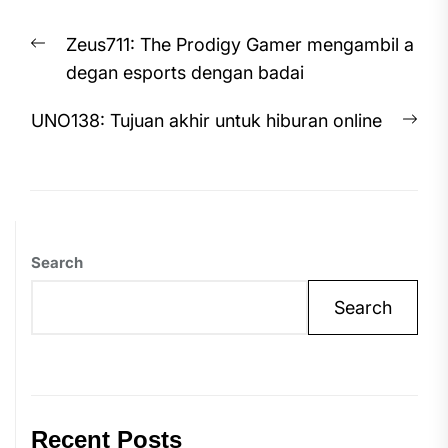
Post
Previous
Zeus711: The Prodigy Gamer mengambil a
navigation
post:
degan esports dengan badai
Nex
UNO138: Tujuan akhir untuk hiburan online
pos
Search
Search
Recent Posts