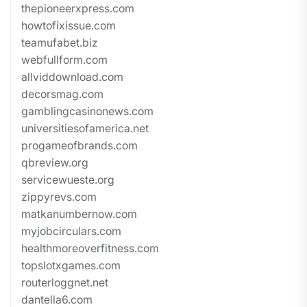
thepioneerxpress.com
howtofixissue.com
teamufabet.biz
webfullform.com
allviddownload.com
decorsmag.com
gamblingcasinonews.com
universitiesofamerica.net
progameofbrands.com
qbreview.org
servicewueste.org
zippyrevs.com
matkanumbernow.com
myjobcirculars.com
healthmoreoverfitness.com
topslotxgames.com
routerloggnet.net
dantella6.com