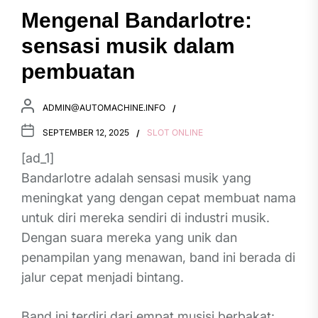
Mengenal Bandarlotre:
sensasi musik dalam
pembuatan
ADMIN@AUTOMACHINE.INFO
SEPTEMBER 12, 2025
SLOT ONLINE
[ad_1]
Bandarlotre adalah sensasi musik yang
meningkat yang dengan cepat membuat nama
untuk diri mereka sendiri di industri musik.
Dengan suara mereka yang unik dan
penampilan yang menawan, band ini berada di
jalur cepat menjadi bintang.
Band ini terdiri dari empat musisi berbakat: