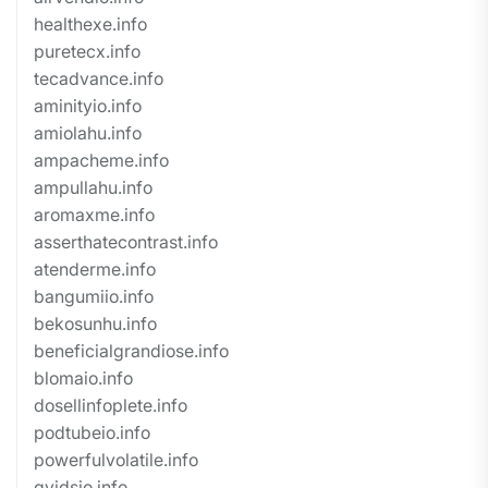
healthexe.info
puretecx.info
tecadvance.info
aminityio.info
amiolahu.info
ampacheme.info
ampullahu.info
aromaxme.info
asserthatecontrast.info
atenderme.info
bangumiio.info
bekosunhu.info
beneficialgrandiose.info
blomaio.info
dosellinfoplete.info
podtubeio.info
powerfulvolatile.info
qvidsio.info