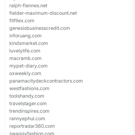
ralph-fiennes.net
fielder-maximum-discount.net
fitfllex.com
genesisbusinesscredit.com
inforuang.com
kindsmarket.com
luvelylife.com
macramb.com
mypet-diary.com
oxweekly.com
panamacitydeckcontractors.com
westfashions.com
toolshandy.com
travelstager.com
trendinspires.com
rannyephul.com
reportradar360.com
swaggyfashion.com