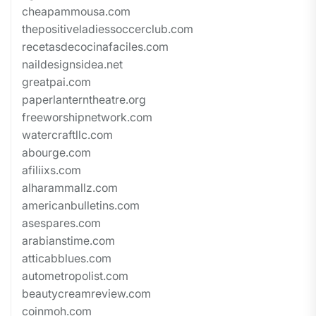
cheapammousa.com
thepositiveladiessoccerclub.com
recetasdecocinafaciles.com
naildesignsidea.net
greatpai.com
paperlanterntheatre.org
freeworshipnetwork.com
watercraftllc.com
abourge.com
afiliixs.com
alharammallz.com
americanbulletins.com
asespares.com
arabianstime.com
atticabblues.com
autometropolist.com
beautycreamreview.com
coinmoh.com