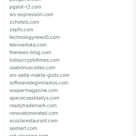
pgslot-r2.com
ws-expression.com
zchotels.com
zepfo.com
technologynews5.com
teknoeduka.com
thenews-blog.com
todaycryptotimes.com
usabonuscodes.com
sm-satta-makta-gods.com
softwaredegimnasios.com
soopermagazine.com
spacecoastdailys.com
readytrademark.com
renovationsrated.com
scoziarestaurant.com
seohart.com
set-cleaning.com