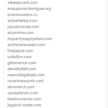
vibesaccent.com
ampajavierdemiguel.org
brainboosters.co
amberlately.com
joycebriscoe.com
aicarmina.com
mypartysupplystore.com
annforwisconsin.com
findjaipur.com
cultofjim.com
glimmerick.com
davidfollett.com
newcollegebeat.com
reverbnewyork.com
skinmerch.com
usvisaforum.com
bestmovierulz.com
jagalchi-trade.com