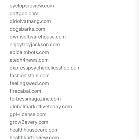
cyclopsreview.com
dattgen.com
didoivatnang.com
dogsbarks.com
dwmsoftwarehouse.com
enjoytroyjackson.com
epicaimbots.com
etech4news.com
expresspsychedelicsshop.com
fashionistani.com
feelingswed.com
firecabal.com
forbessmagazine.com
globalmarketlivetoday.com
gpl-license.com
grow2every.com
healthhousecare.com
healthkartreview.com