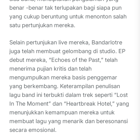
benar -benar tak terlupakan bagi siapa pun
yang cukup beruntung untuk menonton salah
satu pertunjukan mereka.
Selain pertunjukan live mereka, Bandarlotre
juga telah membuat gelombang di studio. EP
debut mereka, “Echoes of the Past,” telah
menerima pujian kritis dan telah
mengumpulkan mereka basis penggemar
yang berkembang. Keterampilan penulisan
lagu band ini terbukti dalam trek seperti “Lost
In The Moment” dan “Heartbreak Hotel,” yang
menunjukkan kemampuan mereka untuk
membuat lagu yang menarik dan beresonansi
secara emosional.