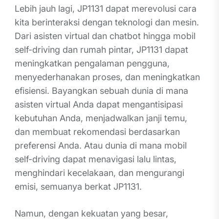
Lebih jauh lagi, JP1131 dapat merevolusi cara
kita berinteraksi dengan teknologi dan mesin.
Dari asisten virtual dan chatbot hingga mobil
self-driving dan rumah pintar, JP1131 dapat
meningkatkan pengalaman pengguna,
menyederhanakan proses, dan meningkatkan
efisiensi. Bayangkan sebuah dunia di mana
asisten virtual Anda dapat mengantisipasi
kebutuhan Anda, menjadwalkan janji temu,
dan membuat rekomendasi berdasarkan
preferensi Anda. Atau dunia di mana mobil
self-driving dapat menavigasi lalu lintas,
menghindari kecelakaan, dan mengurangi
emisi, semuanya berkat JP1131.
Namun, dengan kekuatan yang besar,