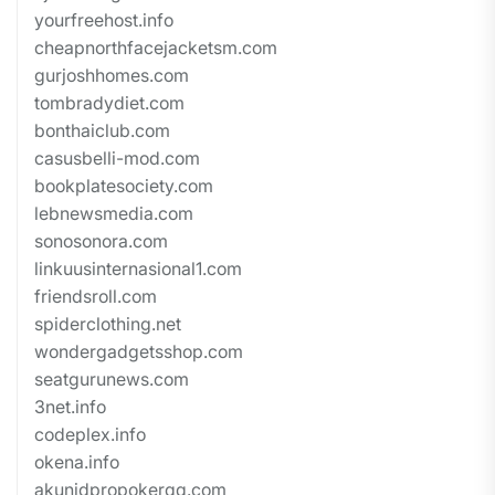
yourfreehost.info
cheapnorthfacejacketsm.com
gurjoshhomes.com
tombradydiet.com
bonthaiclub.com
casusbelli-mod.com
bookplatesociety.com
lebnewsmedia.com
sonosonora.com
linkuusinternasional1.com
friendsroll.com
spiderclothing.net
wondergadgetsshop.com
seatgurunews.com
3net.info
codeplex.info
okena.info
akunidpropokerqq.com