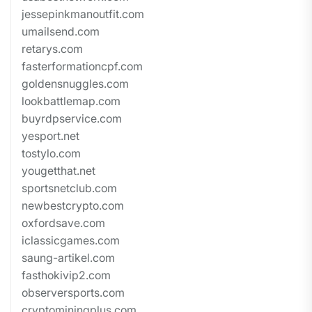
jessepinkmanoutfit.com
umailsend.com
retarys.com
fasterformationcpf.com
goldensnuggles.com
lookbattlemap.com
buyrdpservice.com
yesport.net
tostylo.com
yougetthat.net
sportsnetclub.com
newbestcrypto.com
oxfordsave.com
iclassicgames.com
saung-artikel.com
fasthokivip2.com
observersports.com
cryptominingplus.com