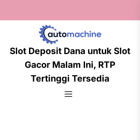
Skip
to
the
content
Slot
Slot Deposit Dana untuk Slot
Deposit
Gacor Malam Ini, RTP
Dana
untuk
Tertinggi Tersedia
Slot
Gacor
Malam
Ini,
RTP
Tertinggi
Tersedia