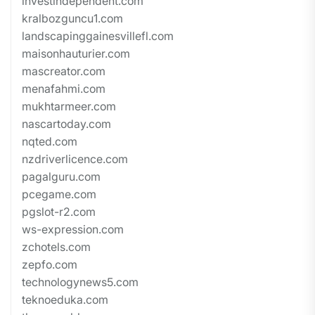
investindependent.com
kralbozguncu1.com
landscapinggainesvillefl.com
maisonhauturier.com
mascreator.com
menafahmi.com
mukhtarmeer.com
nascartoday.com
nqted.com
nzdriverlicence.com
pagalguru.com
pcegame.com
pgslot-r2.com
ws-expression.com
zchotels.com
zepfo.com
technologynews5.com
teknoeduka.com