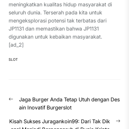
meningkatkan kualitas hidup masyarakat di
seluruh dunia. Terserah pada kita untuk
mengeksplorasi potensi tak terbatas dari
JP1131 dan memastikan bahwa JP1131
digunakan untuk kebaikan masyarakat.
[ad_2]
SLOT
Post
Previous
Jaga Burger Anda Tetap Utuh dengan Des
navigation
post:
ain Inovatif Burgerslot
Nex
Kisah Sukses Juragankoin99: Dari Tak Dik