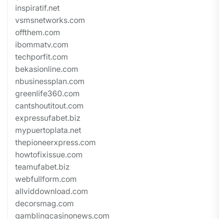
inspiratif.net
vsmsnetworks.com
offthem.com
ibommatv.com
techporfit.com
bekasionline.com
nbusinessplan.com
greenlife360.com
cantshoutitout.com
expressufabet.biz
mypuertoplata.net
thepioneerxpress.com
howtofixissue.com
teamufabet.biz
webfullform.com
allviddownload.com
decorsmag.com
gamblingcasinonews.com