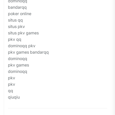
dominoqq
bandarqq
poker online
situs qq
situs pkv
situs pkv games
pkv qq
dominoqq pkv
pkv games bandarqq
dominoqq
pkv games
dominoqq
pkv
pkv
qq
qiuqiu