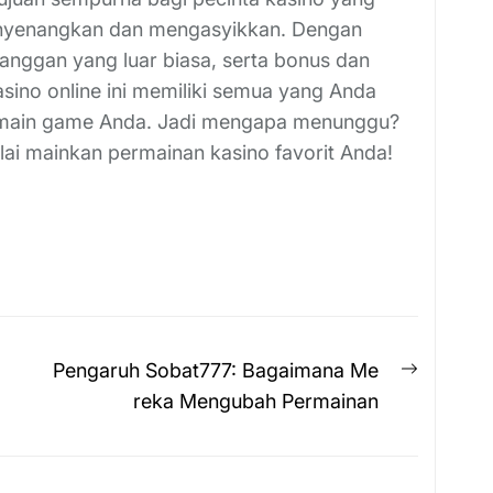
nyenangkan dan mengasyikkan. Dengan
anggan yang luar biasa, serta bonus dan
sino online ini memiliki semua yang Anda
rmain game Anda. Jadi mengapa menunggu?
ulai mainkan permainan kasino favorit Anda!
Next
Pengaruh Sobat777: Bagaimana Me
post:
reka Mengubah Permainan