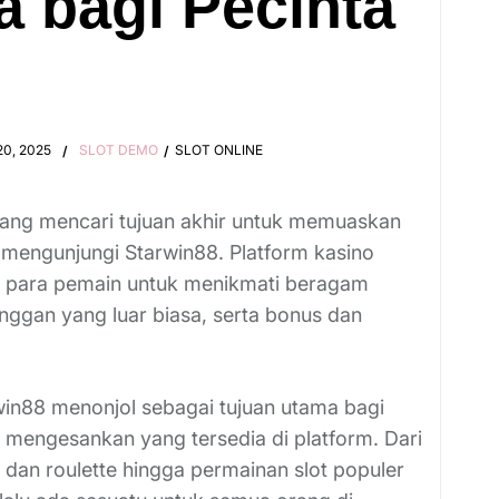
 bagi Pecinta
0, 2025
SLOT DEMO
SLOT ONLINE
ang mencari tujuan akhir untuk memuaskan
mengunjungi Starwin88. Platform kasino
gi para pemain untuk menikmati beragam
nggan yang luar biasa, serta bonus dan
in88 menonjol sebagai tujuan utama bagi
n mengesankan yang tersedia di platform. Dari
 dan roulette hingga permainan slot populer