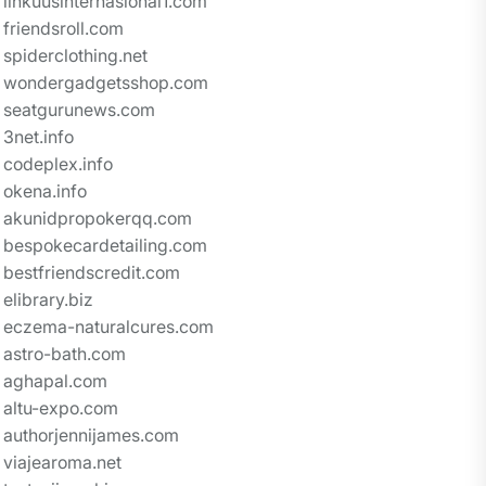
linkuusinternasional1.com
friendsroll.com
spiderclothing.net
wondergadgetsshop.com
seatgurunews.com
3net.info
codeplex.info
okena.info
akunidpropokerqq.com
bespokecardetailing.com
bestfriendscredit.com
elibrary.biz
eczema-naturalcures.com
astro-bath.com
aghapal.com
altu-expo.com
authorjennijames.com
viajearoma.net