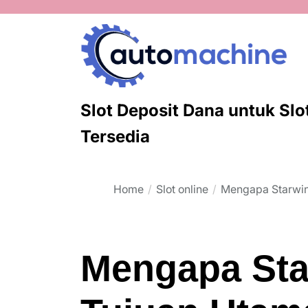
Skip
to
the
content
Slot
Slot Deposit Dana untuk Slo
Deposit
Tersedia
Dana
untuk
Slot
Home
Slot online
Mengapa Starwin
Gacor
Malam
Ini,
Mengapa Sta
RTP
Tertinggi
Tersedia