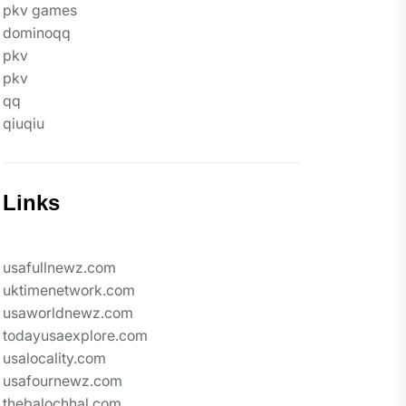
pkv games
dominoqq
pkv
pkv
qq
qiuqiu
Links
usafullnewz.com
uktimenetwork.com
usaworldnewz.com
todayusaexplore.com
usalocality.com
usafournewz.com
thebalochhal.com