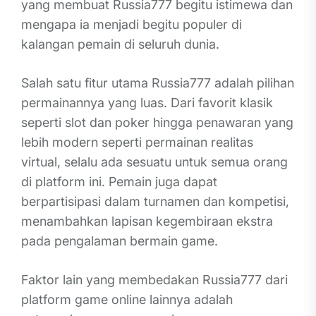
yang membuat Russia777 begitu istimewa dan
mengapa ia menjadi begitu populer di
kalangan pemain di seluruh dunia.
Salah satu fitur utama Russia777 adalah pilihan
permainannya yang luas. Dari favorit klasik
seperti slot dan poker hingga penawaran yang
lebih modern seperti permainan realitas
virtual, selalu ada sesuatu untuk semua orang
di platform ini. Pemain juga dapat
berpartisipasi dalam turnamen dan kompetisi,
menambahkan lapisan kegembiraan ekstra
pada pengalaman bermain game.
Faktor lain yang membedakan Russia777 dari
platform game online lainnya adalah