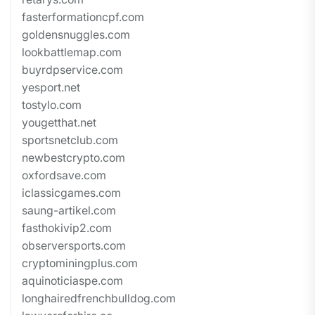
fasterformationcpf.com
goldensnuggles.com
lookbattlemap.com
buyrdpservice.com
yesport.net
tostylo.com
yougetthat.net
sportsnetclub.com
newbestcrypto.com
oxfordsave.com
iclassicgames.com
saung-artikel.com
fasthokivip2.com
observersports.com
cryptominingplus.com
aquinoticiaspe.com
longhairedfrenchbulldog.com