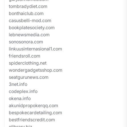
tombradydiet.com
bonthaiclub.com
casusbelli-mod.com
bookplatesociety.com
lebnewsmedia.com
sonosonora.com
linkuusinternasional1.com
friendsroll.com
spiderclothing.net
wondergadgetsshop.com
seatgurunews.com
3net.info
codeplex.info
okena.info
akunidpropokerqq.com
bespokecardetailing.com
bestfriendscredit.com
elibrary.biz