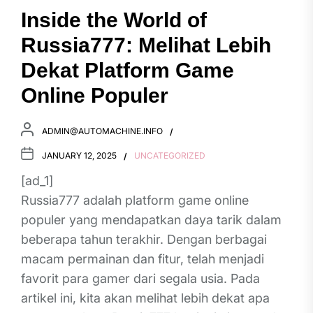
Inside the World of
Russia777: Melihat Lebih
Dekat Platform Game
Online Populer
ADMIN@AUTOMACHINE.INFO
JANUARY 12, 2025
UNCATEGORIZED
[ad_1]
Russia777 adalah platform game online
populer yang mendapatkan daya tarik dalam
beberapa tahun terakhir. Dengan berbagai
macam permainan dan fitur, telah menjadi
favorit para gamer dari segala usia. Pada
artikel ini, kita akan melihat lebih dekat apa