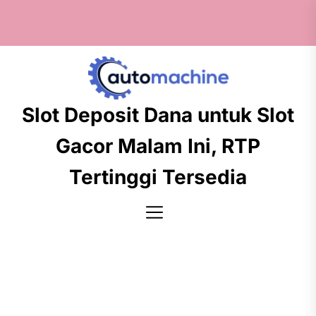
Skip
to
the
content
Slot
Slot Deposit Dana untuk Slot
Deposit
Gacor Malam Ini, RTP
Dana
untuk
Tertinggi Tersedia
Slot
Gacor
Malam
Ini,
RTP
Tertinggi
Tersedia