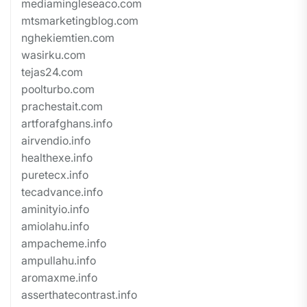
mediamingleseaco.com
mtsmarketingblog.com
nghekiemtien.com
wasirku.com
tejas24.com
poolturbo.com
prachestait.com
artforafghans.info
airvendio.info
healthexe.info
puretecx.info
tecadvance.info
aminityio.info
amiolahu.info
ampacheme.info
ampullahu.info
aromaxme.info
asserthatecontrast.info