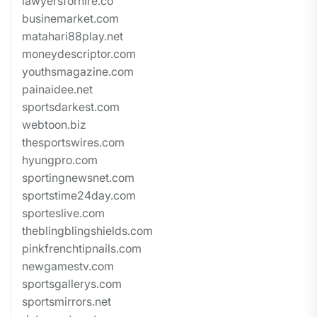
lawyersforhire.co
businemarket.com
matahari88play.net
moneydescriptor.com
youthsmagazine.com
painaidee.net
sportsdarkest.com
webtoon.biz
thesportswires.com
hyungpro.com
sportingnewsnet.com
sportstime24day.com
sporteslive.com
theblingblingshields.com
pinkfrenchtipnails.com
newgamestv.com
sportsgallerys.com
sportsmirrors.net