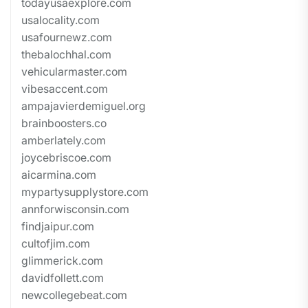
todayusaexplore.com
usalocality.com
usafournewz.com
thebalochhal.com
vehicularmaster.com
vibesaccent.com
ampajavierdemiguel.org
brainboosters.co
amberlately.com
joycebriscoe.com
aicarmina.com
mypartysupplystore.com
annforwisconsin.com
findjaipur.com
cultofjim.com
glimmerick.com
davidfollett.com
newcollegebeat.com