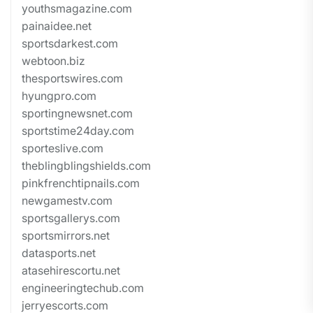
youthsmagazine.com
painaidee.net
sportsdarkest.com
webtoon.biz
thesportswires.com
hyungpro.com
sportingnewsnet.com
sportstime24day.com
sporteslive.com
theblingblingshields.com
pinkfrenchtipnails.com
newgamestv.com
sportsgallerys.com
sportsmirrors.net
datasports.net
atasehirescortu.net
engineeringtechub.com
jerryescorts.com