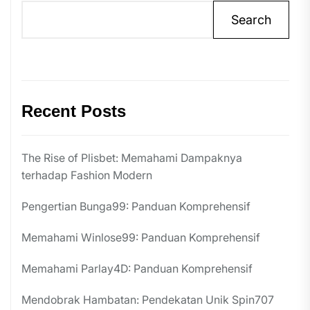
Search
Recent Posts
The Rise of Plisbet: Memahami Dampaknya
terhadap Fashion Modern
Pengertian Bunga99: Panduan Komprehensif
Memahami Winlose99: Panduan Komprehensif
Memahami Parlay4D: Panduan Komprehensif
Mendobrak Hambatan: Pendekatan Unik Spin707