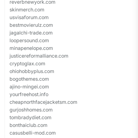
reverbnewyork.com
skinmerch.com
usvisaforum.com
bestmovierulz.com
jagalchi-trade.com
loopersound.com
minapenelope.com
justicereformalliance.com
cryptoglax.com
ohiohobbyplus.com
bogothemes.com
ajino-mingei.com
yourfreehost.info
cheapnorthfacejacketsm.com
gurjoshhomes.com
tombradydiet.com
bonthaiclub.com
casusbelli-mod.com