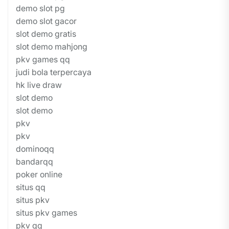
demo slot pg
demo slot gacor
slot demo gratis
slot demo mahjong
pkv games qq
judi bola terpercaya
hk live draw
slot demo
slot demo
pkv
pkv
dominoqq
bandarqq
poker online
situs qq
situs pkv
situs pkv games
pkv qq