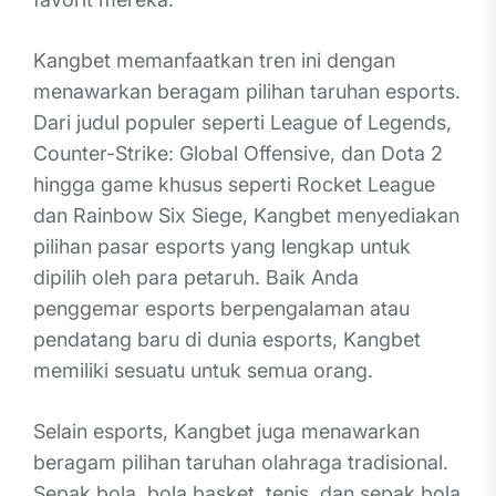
Kangbet memanfaatkan tren ini dengan
menawarkan beragam pilihan taruhan esports.
Dari judul populer seperti League of Legends,
Counter-Strike: Global Offensive, dan Dota 2
hingga game khusus seperti Rocket League
dan Rainbow Six Siege, Kangbet menyediakan
pilihan pasar esports yang lengkap untuk
dipilih oleh para petaruh. Baik Anda
penggemar esports berpengalaman atau
pendatang baru di dunia esports, Kangbet
memiliki sesuatu untuk semua orang.
Selain esports, Kangbet juga menawarkan
beragam pilihan taruhan olahraga tradisional.
Sepak bola, bola basket, tenis, dan sepak bola