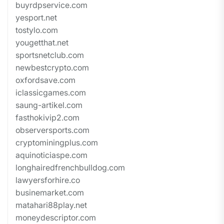
buyrdpservice.com
yesport.net
tostylo.com
yougetthat.net
sportsnetclub.com
newbestcrypto.com
oxfordsave.com
iclassicgames.com
saung-artikel.com
fasthokivip2.com
observersports.com
cryptominingplus.com
aquinoticiaspe.com
longhairedfrenchbulldog.com
lawyersforhire.co
businemarket.com
matahari88play.net
moneydescriptor.com