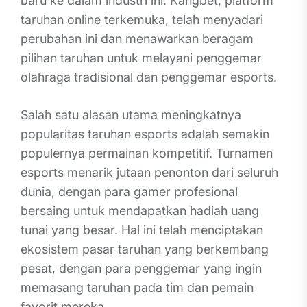
baru ke dalam industri ini. Kangbet, platform
taruhan online terkemuka, telah menyadari
perubahan ini dan menawarkan beragam
pilihan taruhan untuk melayani penggemar
olahraga tradisional dan penggemar esports.
Salah satu alasan utama meningkatnya
popularitas taruhan esports adalah semakin
populernya permainan kompetitif. Turnamen
esports menarik jutaan penonton dari seluruh
dunia, dengan para gamer profesional
bersaing untuk mendapatkan hadiah uang
tunai yang besar. Hal ini telah menciptakan
ekosistem pasar taruhan yang berkembang
pesat, dengan para penggemar yang ingin
memasang taruhan pada tim dan pemain
favorit mereka.