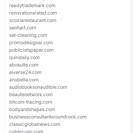
readytrademark.com
renovationsrated.com
scoziarestaurant.com
seohart.com
set-cleaning.com
promodesignai.com
publicistspaper.com
quindaily.com
abosulte.com
aiverse24.com
anubella.com
audiobooksonaudible.com
beautenetwork.com
bitcoin-tracing.com
bodyandshapes.com
businessconsultantsroundrock.com
classicglobalnews.com
cybercusp.com