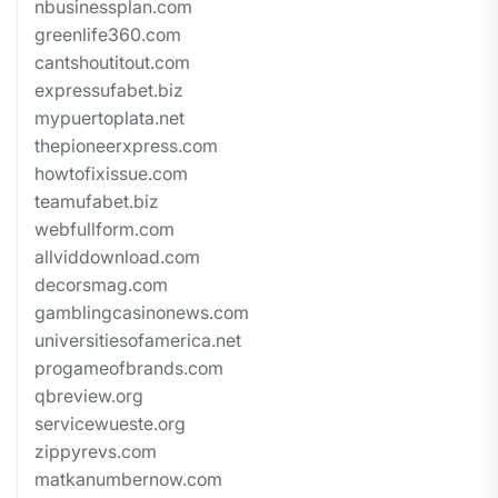
nbusinessplan.com
greenlife360.com
cantshoutitout.com
expressufabet.biz
mypuertoplata.net
thepioneerxpress.com
howtofixissue.com
teamufabet.biz
webfullform.com
allviddownload.com
decorsmag.com
gamblingcasinonews.com
universitiesofamerica.net
progameofbrands.com
qbreview.org
servicewueste.org
zippyrevs.com
matkanumbernow.com