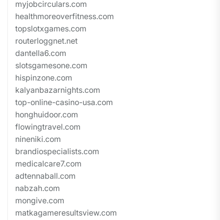
myjobcirculars.com
healthmoreoverfitness.com
topslotxgames.com
routerloggnet.net
dantella6.com
slotsgamesone.com
hispinzone.com
kalyanbazarnights.com
top-online-casino-usa.com
honghuidoor.com
flowingtravel.com
nineniki.com
brandiospecialists.com
medicalcare7.com
adtennaball.com
nabzah.com
mongive.com
matkagameresultsview.com