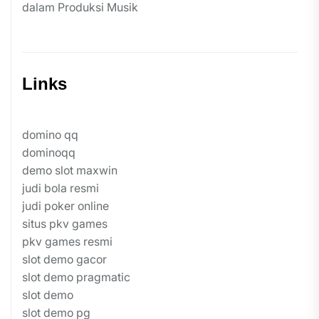
dalam Produksi Musik
Links
domino qq
dominoqq
demo slot maxwin
judi bola resmi
judi poker online
situs pkv games
pkv games resmi
slot demo gacor
slot demo pragmatic
slot demo
slot demo pg