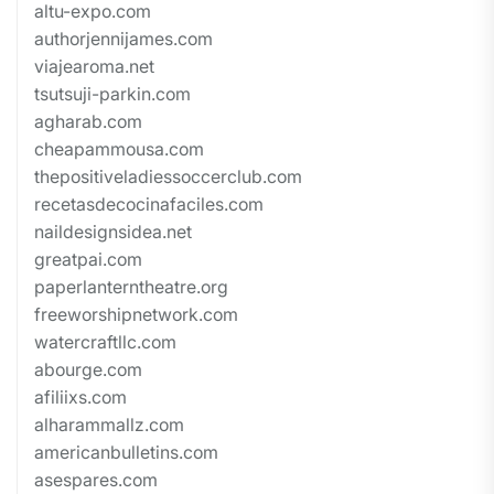
altu-expo.com
authorjennijames.com
viajearoma.net
tsutsuji-parkin.com
agharab.com
cheapammousa.com
thepositiveladiessoccerclub.com
recetasdecocinafaciles.com
naildesignsidea.net
greatpai.com
paperlanterntheatre.org
freeworshipnetwork.com
watercraftllc.com
abourge.com
afiliixs.com
alharammallz.com
americanbulletins.com
asespares.com