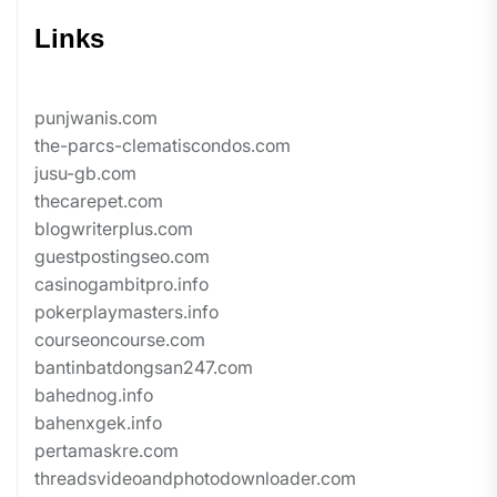
Links
punjwanis.com
the-parcs-clematiscondos.com
jusu-gb.com
thecarepet.com
blogwriterplus.com
guestpostingseo.com
casinogambitpro.info
pokerplaymasters.info
courseoncourse.com
bantinbatdongsan247.com
bahednog.info
bahenxgek.info
pertamaskre.com
threadsvideoandphotodownloader.com