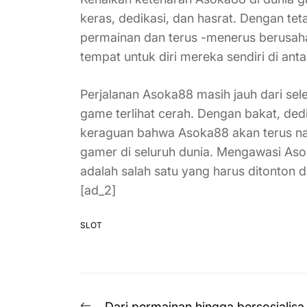
keras, dedikasi, dan hasrat. Dengan te
permainan dan terus -menerus berusah
tempat untuk diri mereka sendiri di antar
Perjalanan Asoka88 masih jauh dari se
game terlihat cerah. Dengan bakat, ded
keraguan bahwa Asoka88 akan terus nai
gamer di seluruh dunia. Mengawasi Aso
adalah salah satu yang harus ditonton 
[ad_2]
SLOT
Previous
Dari permainan hingga bersosialisa