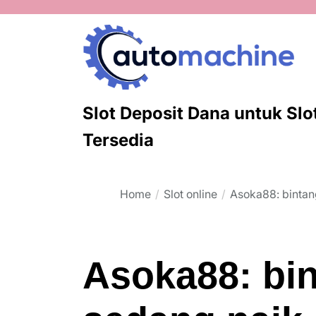
Skip
to
the
content
Slot
Slot Deposit Dana untuk Slo
Deposit
Tersedia
Dana
untuk
Slot
Home
Slot online
Asoka88: bintan
Gacor
Malam
Ini,
Asoka88: bi
RTP
Tertinggi
Tersedia