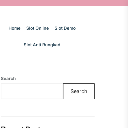
Home
Slot Online
Slot Demo
Slot Anti Rungkad
Search
Search