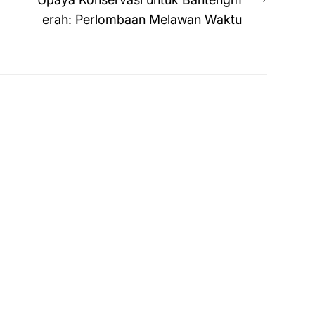
post:
erah: Perlombaan Melawan Waktu