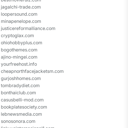
jagalchi-trade.com
loopersound.com
minapenelope.com
justicereformalliance.com
cryptoglax.com
ohiohobbyplus.com
bogothemes.com
ajino-mingei.com
yourfreehost.info
cheapnorthfacejacketsm.com
gurjoshhomes.com
tombradydiet.com
bonthaiclub.com
casusbelli-mod.com
bookplatesociety.com
lebnewsmedia.com
sonosonora.com