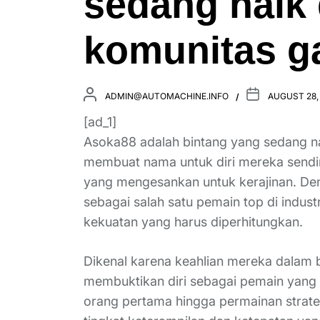
sedang naik 
komunitas 
ADMIN@AUTOMACHINE.INFO
AUGUST 28,
[ad_1]
Asoka88 adalah bintang yang sedang n
membuat nama untuk diri mereka sendi
yang mengesankan untuk kerajinan. De
sebagai salah satu pemain top di indust
kekuatan yang harus diperhitungkan.
Dikenal karena keahlian mereka dalam 
membuktikan diri sebagai pemain yang 
orang pertama hingga permainan strat